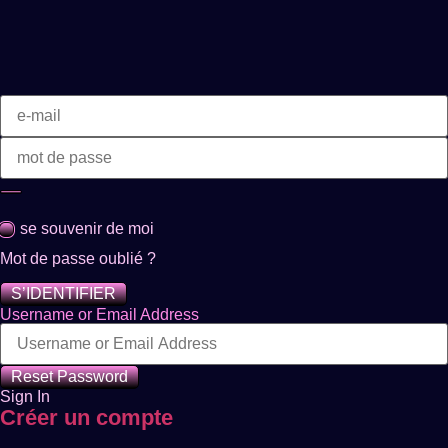
se souvenir de moi
Mot de passe oublié ?
S’IDENTIFIER
Username or Email Address
Reset Password
Sign In
Créer un compte